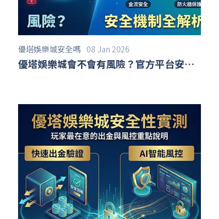
優塔娛樂城安全嗎
08 Jan 2026
優塔娛樂城會不會有風險？官方平台安全
機制一次看懂