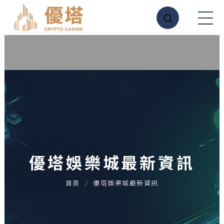
優塔娛樂城最新資訊
首頁
優塔娛樂城最新資訊