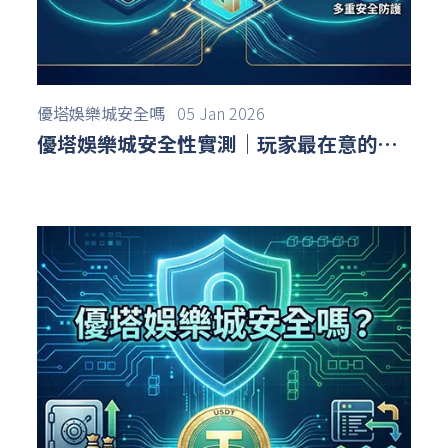
優塔娛樂城安全嗎
05 Jan 2026
優塔娛樂城安全性實測｜玩家最在意的出
金與風控重點說明