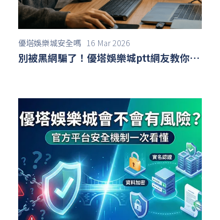
優塔娛樂城安全嗎
16 Mar 2026
別被黑網騙了！優塔娛樂城ptt網友教你如
何辨識正版官方官網