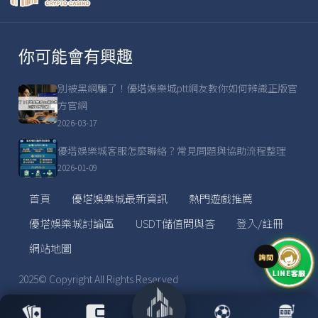
你可能會有興趣
別被黑網騙了！優塔娛樂城ptt網友教你如何辨識正版官
方官網
2026-03-17
優塔娛樂城客服怎麼聯絡？常見問題與協助流程整理
2026-01-09
首頁
優塔娛樂城最新資訊
熱門遊戲推薦
優塔娛樂城討論區
USDT儲值問與答
登入/註冊
網站地圖
LINE客服
2025© Copyright All Rights Reserved