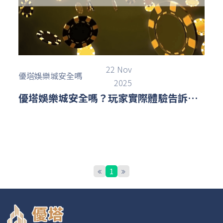
22 Nov
優塔娛樂城安全嗎
2025
優塔娛樂城安全嗎？玩家實際體驗告訴你
這平台到底穩不穩
1