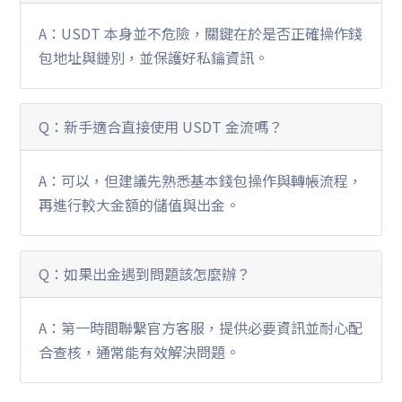
A：USDT 本身並不危險，關鍵在於是否正確操作錢
包地址與鏈別，並保護好私鑰資訊。
Q：新手適合直接使用 USDT 金流嗎？
A：可以，但建議先熟悉基本錢包操作與轉帳流程，
再進行較大金額的儲值與出金。
Q：如果出金遇到問題該怎麼辦？
A：第一時間聯繫官方客服，提供必要資訊並耐心配
合查核，通常能有效解決問題。