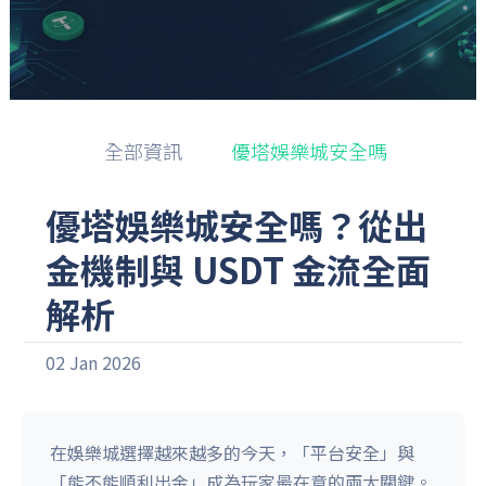
全部資訊
優塔娛樂城安全嗎
優塔娛樂城安全嗎？從出
金機制與 USDT 金流全面
解析
02 Jan 2026
在娛樂城選擇越來越多的今天，「平台安全」與
「能不能順利出金」成為玩家最在意的兩大關鍵。