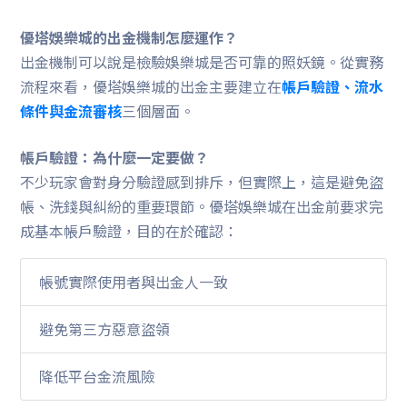
優塔娛樂城的出金機制怎麼運作？
出金機制可以說是檢驗娛樂城是否可靠的照妖鏡。從實務
流程來看，優塔娛樂城的出金主要建立在
帳戶驗證、流水
條件與金流審核
三個層面。
帳戶驗證：為什麼一定要做？
不少玩家會對身分驗證感到排斥，但實際上，這是避免盜
帳、洗錢與糾紛的重要環節。優塔娛樂城在出金前要求完
成基本帳戶驗證，目的在於確認：
帳號實際使用者與出金人一致
避免第三方惡意盜領
降低平台金流風險