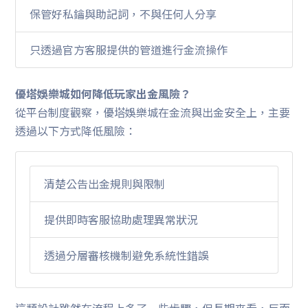
保管好私鑰與助記詞，不與任何人分享
只透過官方客服提供的管道進行金流操作
優塔娛樂城如何降低玩家出金風險？
從平台制度觀察，優塔娛樂城在金流與出金安全上，主要
透過以下方式降低風險：
清楚公告出金規則與限制
提供即時客服協助處理異常狀況
透過分層審核機制避免系統性錯誤
這類設計雖然在流程上多了一些步驟，但長期來看，反而