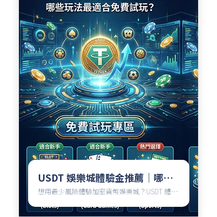
是真正幫你熟悉平台、降低風險的實用工具。
USDT 娛樂城體驗金推薦｜哪些
想用最少風險體驗加密貨幣娛樂城？USDT 體驗
玩法最適合免費試玩？
金正是新手的最佳起點。但體驗金不是亂玩就
好，選對玩法、看懂規則，才能真正「試到重