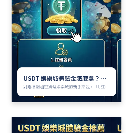
USDT 娛樂城體驗金怎麼拿？新
對剛接觸加密貨幣娛樂城的新手來說，「USDT
手必看的領取與使用攻略
娛樂城體驗金」常被視為零風險入門的最佳方
式，但實際上該怎麼拿、怎麼用、有哪些限
制，卻常讓人一頭霧水。本文將從新手角度出
發，完整解析體驗金的取得流程、常見類型、
使用規則與注意事項，並教你如何避開地雷、
提高實際可用價值，讓體驗金不只是試玩，而